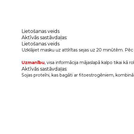
Lietošanas veids
Aktīvās sastāvdaļas:
Lietošanas veids
Uzklājiet masku uz attīrītas sejas uz 20 minūtēm. Pēc 
Uzmanību
, visa informācija mājaslapā kalpo tikai kā
Aktīvās sastāvdaļas:
Sojas proteīni, kas bagāti ar fitoestrogēniem, kombināc