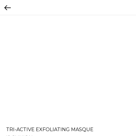
TRI-ACTIVE EXFOLIATING MASQUE