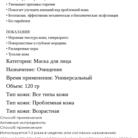
• Уменьшает признаки старения
• Помогает улучшить внешний вид проблемной кожи
• Безопасная, эффективная механическая и биохимическая эксфолиация
• Без парабенов
ПОКАЗАНИЯ:
• Неровная текстура кожи, гиперкератоз
• Поверхностные и глубокие морщины
• Расширенные поры
• Тусклая кожа
Категория: Маска для лица
Назначение: Очищение
Время применения: Универсальный
Объем: 120 гр
Тип кожи: Все типы кожи
Тип кожи: Проблемная кожа
Тип кожи: Возрастная
Способ применения
Активные ингредиенты:
Способ применения
Используется 1-2 раза в неделю или согласно назначению