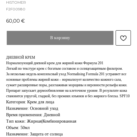
HISTOMER
F2F00980
60,00
€
В корзину
ДНЕВНОЙ КРЕМ
Hормализующий дневной крем для жирной кожи Формула 201
Легкий по текстуре крем с богатым составом и солнцезащитным фильтром.
За несколько недель комплексный уход Normalising Formula 201 устраняет все
основные проблемы жирной кожи – нормализует количество кожного сала,
сужает расширенные поры, разглаживая морщины и неровности рельефа кожи.
Препарат запускает дермообновление на клеточном уровне. В результате кожа
становится упругой, гладкой, без прежних изъянов и без жирного блеска. SPF10
Категория: Крем для лица
Назначение: Основной уход
Время применения: Дневной
Тип кожи: Жирная|Комбинированная
Объем: 50мл
Назначение: Защита от солнца