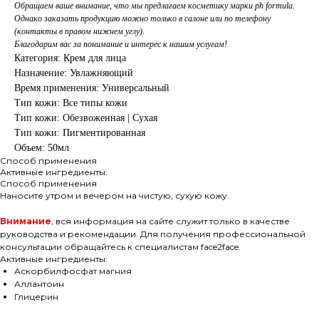
Обращаем ваше внимание, что мы предлагаем косметику марки ph formula.
Однако заказать продукцию можно только в салоне или по телефону
(контакты в правом нижнем углу).
Благодарим вас за понимание и интерес к нашим услугам!
Категория: Крем для лица
Назначение: Увлажняющий
Время применения: Универсальный
Тип кожи: Все типы кожи
Тип кожи: Обезвоженная | Сухая
Тип кожи: Пигментированная
Объем: 50мл
Способ применения
Активные ингредиенты:
Способ применения
Наносите утром и вечером на чистую, сухую кожу.
Внимание
, вся информация на сайте служит только в качестве
руководства и рекомендации. Для получения профессиональной
консультации обращайтесь к специалистам face2face.
Активные ингредиенты:
Аскорбилфосфат магния
Аллантоин
Глицерин