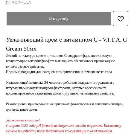
PH FORMULA
В корзину
Увлажняющий крем с витамином C - V.I.T.A. C
Cream 50мл
Легкий по текстуре крем с витамином С содержит фармацевтическую
концентрацию аскорбилфосфата магния, что обеспечивает превосходное
антивозрастное действие.
Идеально подходит для ежедневного применения в течение всего года.
Увлажняющий комплекс 24-часового действия содержит ингредиенты с
натуральными увлажняющими факторами, которые обеспечивают
пролонгированное увлажнение кожи и улучшают ее защитные свойства.
Рекомендован при выраженных признаках фотостарения и гиперпигментации,
для всех типов кожи.
Уважаемые клиенты!
С марта 2023 года pH formula не допускает онлайн-торговлю.
Косметику
можно приобрести после бесплатной консультации с косметологом.