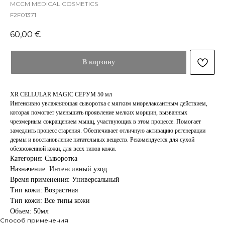
MCCM MEDICAL COSMETICS
F2F01371
60,00
€
В корзину
XR CELLULAR MAGIC СЕРУМ 50 мл
Интенсивно увлажняющая сыворотка с мягким миорелаксантным действием,
которая помогает уменьшить проявление мелких морщин, вызванных
чрезмерным сокращением мышц, участвующих в этом процессе. Помогает
замедлить процесс старения. Обеспечивает отличную активацию регенерации
дермы и восстановление питательных веществ. Рекомендуется для сухой
обезвоженной кожи, для всех типов кожи.
Категория: Сыворотка
Назначение: Интенсивный уход
Время применения: Универсальный
Тип кожи: Возрастная
Тип кожи: Все типы кожи
Объем: 50мл
Способ применения